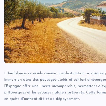
L’Andalousie se révèle comme une destination privilégiée 
immersion dans des paysages variés et confort d’hébergem
l’Espagne offre une liberté incomparable, permettant d’expl
pittoresques et les espaces naturels préservés. Cette form
en quête d’authenticité et de dépaysement.