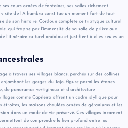
c ses cours ornées de fontaines, ses salles richement
 visite de l’Alhambra constitue un moment fort de tout
sse de son histoire. Cordoue complète ce triptyque culturel
e, qui frappe par l’immensité de sa salle de prière aux
e l’itinéraire culturel andalou et justifient à elles seules un
ancestrales
age à travers ses villages blancs, perchés sur des collines
 enjambant les gorges du Tajo, figure parmi les étapes
re, de panoramas vertigineux et d’architecture
 villages comme Capileira offrent un cadre idyllique pour
es étroites, les maisons chaulées ornées de géraniums et les
ersion dans un mode de vie préservé. Ces villages incarnent
et permettent de comprendre le lien profond entre les