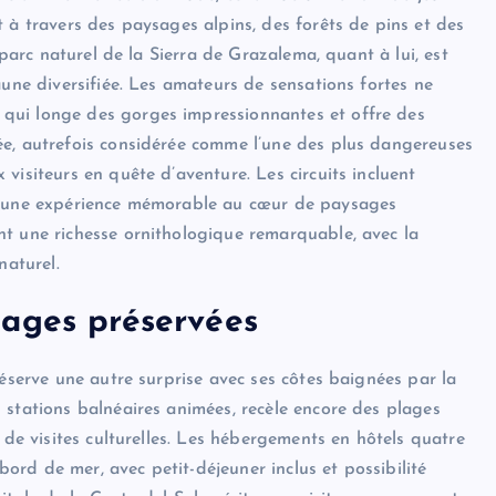
 à travers des paysages alpins, des forêts de pins et des
 parc naturel de la Sierra de Grazalema, quant à lui, est
aune diversifiée. Les amateurs de sensations fortes ne
qui longe des gorges impressionnantes et offre des
ée, autrefois considérée comme l’une des plus dangereuses
visiteurs en quête d’aventure. Les circuits incluent
re une expérience mémorable au cœur de paysages
nt une richesse ornithologique remarquable, avec la
naturel.
lages préservées
réserve une autre surprise avec ses côtes baignées par la
 stations balnéaires animées, recèle encore des plages
 de visites culturelles. Les hébergements en hôtels quatre
 bord de mer, avec petit-déjeuner inclus et possibilité