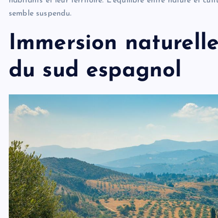
habitants et leur territoire. L’équilibre entre nature et cu
semble suspendu.
Immersion naturelle
du sud espagnol