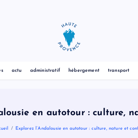
és
actu
administratif
hébergement
transport
lousie en autotour : culture, n
ueil
Explorez l’Andalousie en autotour : culture, nature et con