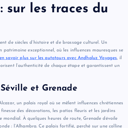
 : sur les traces du
t de siècles d’histoire et de brassage culturel. Un
un patrimoine exceptionnel, où les influences mauresques se
en savoir plus sur les autotours avec Andhaluz Voyages
, il
lorisent l’authenticité de chaque étape et garantissent un
 Séville et Grenade
 Alcazar, un palais royal où se mêlent influences chrétiennes
finesse des décorations, les patios fleuris et les jardins
e mondial. À quelques heures de route, Grenade dévoile
nde : l’Alhambra. Ce palais fortifié, perché sur une colline