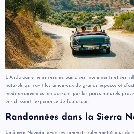
L’Andalousie ne se résume pas à ses monuments et ses vill
naturels qui ravit les amoureux de grands espaces et d’ac
méditerranéennes, en passant par les parcs naturels prése
enrichissent l’expérience de l’autotour.
Randonnées dans la Sierra Ne
La Sierra Nevada, avec ses sommets culminant à plus de tro