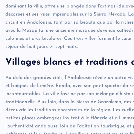
dominant la ville, offre une plongée dans l’art nasride ave
décorées et ses vues imprenables sur la Sierra Nevada. La
circuit en Andalousie, tant par sa beauté que par la riche
avec la Mezquita, une ancienne mosquée devenue cathédral
colonnes et arcs bicolores. Ces trois villes forment le cœur d
séjour de huit jours et sept nuits.
Villages blancs et traditions 
Au-delà des grandes cités, l’Andalousie révèle un autre vis
et baignés de lumière. Ronda, avec son pont spectaculaire
incontournables. La ville fascine par son mélange d’histoi
traditionnelle. Plus loin, dans la Sierra de Grazalema, des
découvrir les traditions ancestrales de la région. Les ruell
petites places ombragées invitent à la flânerie et à l’imm
l’authenticité andalouse, loin de l’agitation touristique, 