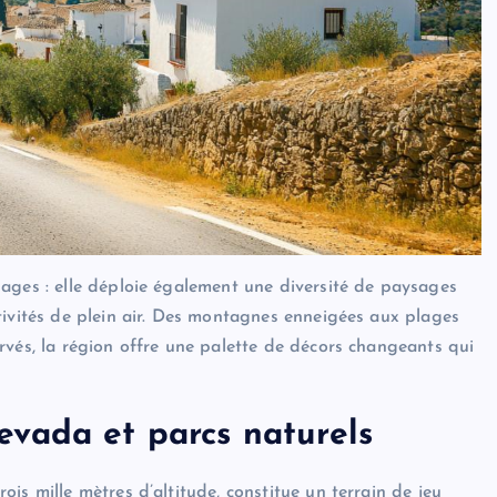
ages : elle déploie également une diversité de paysages
tivités de plein air. Des montagnes enneigées aux plages
rvés, la région offre une palette de décors changeants qui
vada et parcs naturels
is mille mètres d’altitude, constitue un terrain de jeu