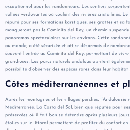
exceptionnel pour les randonneurs. Les sentiers serpentent
vallées verdoyantes où coulent des rivières cristallines. Le
réputé pour ses formations karstiques, ses grottes et sa f
manqueront pas le Caminito del Rey, un chemin suspendu 
panoramas spectaculaires sur les environs. Cette randonn
au monde, a été sécurisée et attire désormais de nombreux 
souvent l’entrée au Caminito del Rey, permettant de viv
grandioses. Les parcs naturels andalous abritent égaleme
possibilité d’observer des espèces rares dans leur habitat 
Côtes méditerranéennes et p
Après les montagnes et les villages perchés, l’Andalousie 
Méditerranée. La Costa del Sol, bien que réputée pour ses
préservées où il fait bon se détendre après plusieurs jours
étoiles sur le littoral permettent de profiter du confort en