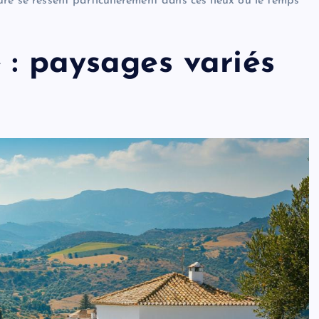
lture se ressent particulièrement dans ces lieux où le temps
 : paysages variés